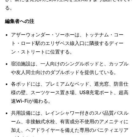
る。
編集者への注
アザーウォンダー・ソーホーは、トッテナム・コー
ト・ロード駅のエリザベス線入口に隣接するディー
ン・ストリートに位置する。
宿泊施設は、一人向けのシングルポッドと、カップル
や友人同士向けのダブルポッドを提供している。
各ポッドには、プレミアムなベッド、遮光窓、防音仕
様の壁、スーツケース置き場、USB充電ポート、超高
速Wi-Fiが備わる。
共用設備には、レインシャワー付きのスパ品質バスル
ーム、非接触式水栓、有害成分不使用のアメニティに
加え、ヘアドライヤーを備えた専用のバニティエリア