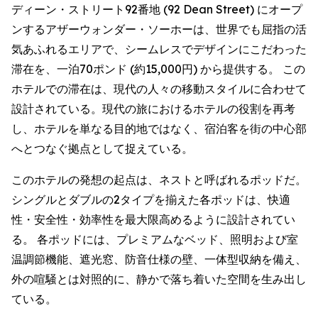
ディーン・ストリート92番地 (92 Dean Street) にオープ
ンするアザーウォンダー・ソーホーは、世界でも屈指の活
気あふれるエリアで、シームレスでデザインにこだわった
滞在を、一泊70ポンド (約15,000円) から提供する。 この
ホテルでの滞在は、現代の人々の移動スタイルに合わせて
設計されている。現代の旅におけるホテルの役割を再考
し、ホテルを単なる目的地ではなく、宿泊客を街の中心部
へとつなぐ拠点として捉えている。
このホテルの発想の起点は、ネストと呼ばれるポッドだ。
シングルとダブルの2タイプを揃えた各ポッドは、快適
性・安全性・効率性を最大限高めるように設計されてい
る。 各ポッドには、プレミアムなベッド、照明および室
温調節機能、遮光窓、防音仕様の壁、一体型収納を備え、
外の喧騒とは対照的に、静かで落ち着いた空間を生み出し
ている。