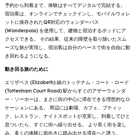
予約から到着まで、体験はすべてデジタルで完結する。
宿泊客は、オンラインでチェックインし、モバイルウォレ
ットに保存されたQR対応のウォンダーパス
(Wanderpass) を使用して、建物と宿泊するポッドにア
クセスできる。 その結果、従来の障壁を取り除いたスム
ーズな旅が実現し、宿泊客は自分のペースで街を自由に動
き回れるようになる。
動き回る旅のために
エリザベス (Elizabeth) 線のトッテナム・コート・ロード
(Tottenham Court Road) 駅からすぐのアザーウォンダ
ー・ソーホーは、まさに街の中心に滞在できる理想的なロ
ケーションにある。 周辺には劇場、カフェ、ブティッ
ク、レストラン、ナイトスポットが充実し、到着してひと
息ついたら、すぐに街へ繰り出せる。 より長く街を楽し
み、多くの体験に前向きに踏み出せる滞在へと誘う。