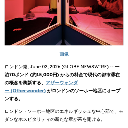
画像
ロンドン発, June 02, 2026 (GLOBE NEWSWIRE) --
一
泊70ポンド (約15,000円) からの料金で現代の都市滞在
の概念を刷新する、
アザーウォンダ
ー (Otherwander)
がロンドンのソーホー地区にオープ
ンする。
ロンドン・ソーホー地区のエネルギッシュな中心部で、モ
ダンなホスピタリティの新たな章が幕を開ける。