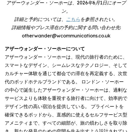
アザーウォンダー・ソーホーは、2026年6月1日にオープ
ン。
詳細と予約については、
こちら
を参照されたい。
詳細情報やプレス滞在の予約に関する問い合わせ先:
otherwander@wcommunications.co.uk
アザーウォンダー・ソーホーについて
アザーウォンダー・ソーホーは、現代の旅行者のために、
スマートなデザイン、シームレスなテクノロジー、そして
カルチャー体験を通じて都会での滞在を再定義する、次世
代のポッドホテルブランドである。 ロンドン・ソーホー
の中心で誕生したアザーウォンダー・ソーホーは、過剰な
サービスよりも体験を重視する旅行者に向けて、効率的で
デザイン性の高い宿泊を提供している。 プライベートを
確保できるポッドから、直感的に使えるセルフサービス型
アメニティまで、すべての細部が、旅の煩わしさを取り除
き、新たな発見のための空間を生み出すよう設計されてい