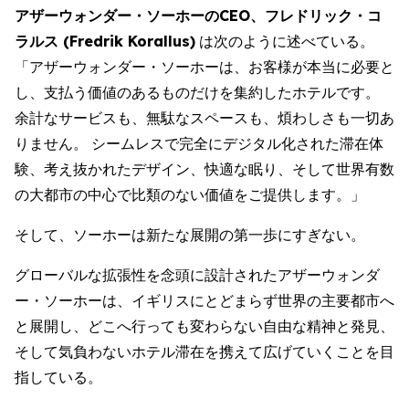
アザーウォンダー・ソーホーのCEO、フレドリック・コ
ラルス (Fredrik Korallus)
は次のように述べている。
「アザーウォンダー・ソーホーは、お客様が本当に必要と
し、支払う価値のあるものだけを集約したホテルです。
余計なサービスも、無駄なスペースも、煩わしさも一切あ
りません。 シームレスで完全にデジタル化された滞在体
験、考え抜かれたデザイン、快適な眠り、そして世界有数
の大都市の中心で比類のない価値をご提供します。」
そして、ソーホーは新たな展開の第一歩にすぎない。
グローバルな拡張性を念頭に設計されたアザーウォンダ
ー・ソーホーは、イギリスにとどまらず世界の主要都市へ
と展開し、どこへ行っても変わらない自由な精神と発見、
そして気負わないホテル滞在を携えて広げていくことを目
指している。