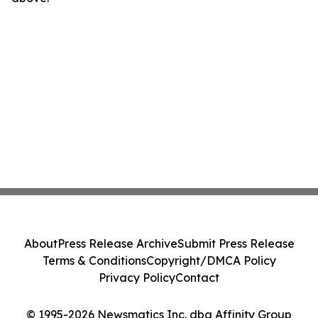
About
Press Release Archive
Submit Press Release
Terms & Conditions
Copyright/DMCA Policy
Privacy Policy
Contact
© 1995-2026 Newsmatics Inc. dba Affinity Group