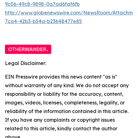
9c06-49c8-9898-0a7ad6faf6fb
http://www.globenewswire.com/NewsRoom/Attachme
7ca4-42b3-b54a-b23648477e85
Legal Disclaimer:
EIN Presswire provides this news content "as is"
without warranty of any kind. We do not accept any
responsibility or liability for the accuracy, content,
images, videos, licenses, completeness, legality, or
reliability of the information contained in this article.
If you have any complaints or copyright issues
related to this article, kindly contact the author
above.