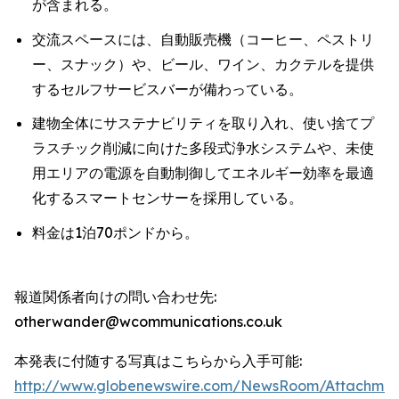
が含まれる。
交流スペースには、自動販売機（コーヒー、ペストリ
ー、スナック）や、ビール、ワイン、カクテルを提供
するセルフサービスバーが備わっている。
建物全体にサステナビリティを取り入れ、使い捨てプ
ラスチック削減に向けた多段式浄水システムや、未使
用エリアの電源を自動制御してエネルギー効率を最適
化するスマートセンサーを採用している。
料金は1泊70ポンドから。
報道関係者向けの問い合わせ先:
otherwander@wcommunications.co.uk
本発表に付随する写真はこちらから入手可能:
http://www.globenewswire.com/NewsRoom/Attachmen